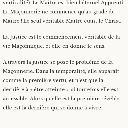
verticalité). Le Maître est bien l’éternel Apprenti.
La Maçonnerie ne commence qu’au grade de
Maître ! Le seul véritable Maître étant le Christ.
La Justice est le commencement véritable de la
vie Maçonnique, et elle en donne le sens.
A travers la justice se pose le problème de la
Maçonnerie. Dans la temporalité, elle apparaît
comme la première vertu, et n’est que la
dernière à « être atteinte », si toutefois elle est
accessible. Alors qu’elle est la première révélée,
elle est la dernière qui se donne à vivre.