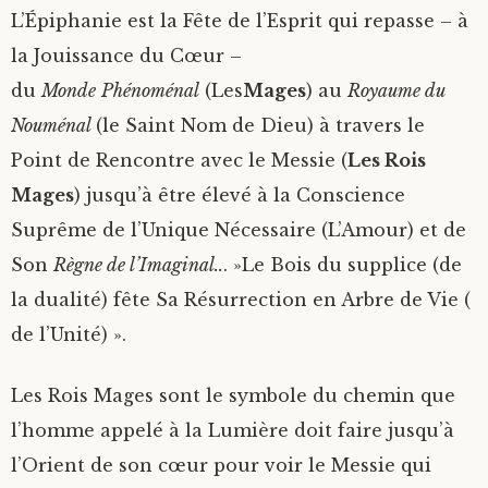
L’Épiphanie est la Fête de l’Esprit qui repasse – à
la Jouissance du Cœur –
du
Monde
Phénoménal
(Les
Mages
) au
Royaume du
Nouménal
(le Saint Nom de Dieu) à travers le
Point de Rencontre avec le Messie (
Les Rois
Mages
) jusqu’à être élevé à la Conscience
Suprême de l’Unique Nécessaire (L’Amour) et de
Son
Règne de l’Imaginal..
. »Le Bois du supplice (de
la dualité) fête Sa Résurrection en Arbre de Vie (
de l’Unité) ».
Les Rois Mages sont le symbole du chemin que
l’homme appelé à la Lumière doit faire jusqu’à
l’Orient de son cœur pour voir le Messie qui