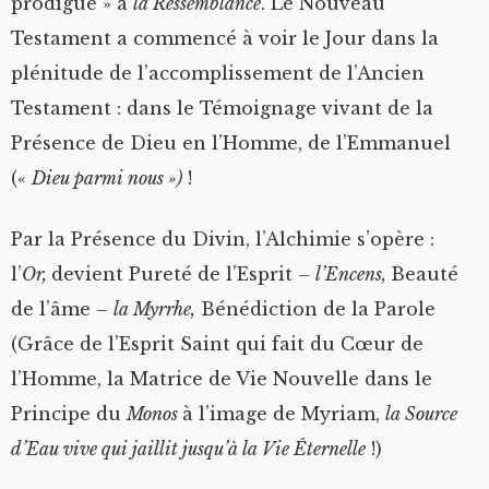
prodigue » à
la Ressemblance
. Le Nouveau
Testament a commencé à voir le Jour dans la
plénitude de l’accomplissement de l’Ancien
Testament : dans le Témoignage vivant de la
Présence de Dieu en l’Homme, de l’Emmanuel
(«
Dieu parmi nous »)
!
Par la Présence du Divin, l’Alchimie s’opère :
l’
Or,
devient Pureté de l’Esprit
– l’Encens,
Beauté
de l’âme –
la Myrrhe,
Bénédiction de la Parole
(Grâce de l’Esprit Saint qui fait du Cœur de
l’Homme, la Matrice de Vie Nouvelle dans le
Principe du
Monos
à l’image de Myriam,
la Source
d’Eau vive qui jaillit jusqu’à la Vie Éternelle
!)