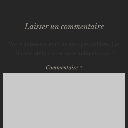
articles
Laisser un commentaire
Votre adresse e-mail ne sera pas publiée.
Les
champs obligatoires sont indiqués avec
*
Commentaire
*