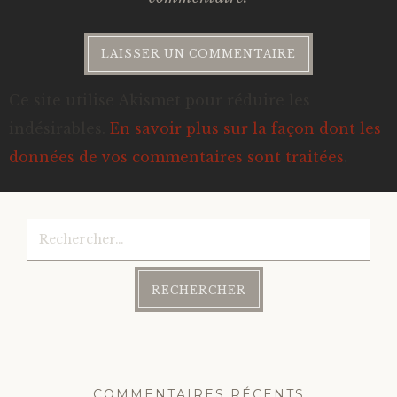
Ce site utilise Akismet pour réduire les
indésirables.
En savoir plus sur la façon dont les
données de vos commentaires sont traitées
.
Rechercher :
COMMENTAIRES RÉCENTS