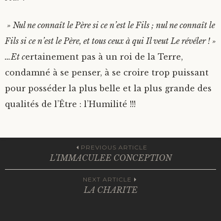
» Nul ne connaît le Père si ce n’est le Fils ; nul ne connaît le
Fils si ce n’est le Père, et tous ceux à qui Il veut Le révéler ! »
…Et c
ertainement pas à un roi de la Terre,
condamné à se penser, à se croire trop puissant
pour posséder la plus belle et la plus grande des
qualités de l’Être : l’Humilité !!!
Navigation
PREVIOUS ARTICLE
L’IMMACULEE CONCEPTION
des
NEXT ARTICLE
LA CHARITE