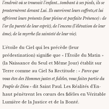
l’endroit où se trouvait l’enfant…tombant à ses pieds, ils se
L’IMMACULEE CONCEPTION
prosternèrent devant Lui. Ils ouvrirent leurs coffrets,et lui
offrirent leurs
présents (leur pleine et parfaite Présence) : de
LES ROIS MAGES
l’or (la pureté de leur esprit), de l’encens (l’élévation de leur
âme), de la myrrhe (la sainteté de leur vie).
L’étoile du Ciel qui les précède (leur
prédestination) signifie que « l’Étoile du Matin »
(la Naissance du Seul et Même Jour) établit sur
Terre comme au Ciel Sa Rectitude : «
Parce que
vous êtes des Hommes justes et fidèles, vous faites partie du
Peuple de Dieu »
dit Saint Paul
.
Les Réalités d’En-
haut pénètrent les cœurs des fidèles en Véritable
Lumière de la Justice et de la Bonté.